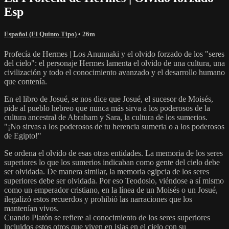
Esp
Español (El Quinto Tipo)
• 26m
Profecía de Hermes | Los Anunnaki y el olvido forzado de los "seres
del cielo": el personaje Hermes lamenta el olvido de una cultura, una
civilización y todo el conocimiento avanzado y el desarrollo humano
que contenía.
En el libro de Josué, se nos dice que Josué, el sucesor de Moisés,
pide al pueblo hebreo que nunca más sirva a los poderosos de la
cultura ancestral de Abraham y Sara, la cultura de los sumerios.
"¡No sirvas a los poderosos de tu herencia sumeria o a los poderosos
de Egipto!"
Se ordena el olvido de esas otras entidades. La memoria de los seres
superiores lo que los sumerios indicaban como gente del cielo debe
ser olvidada. De manera similar, la memoria egipcia de los seres
superiores debe ser olvidada. Por eso Teodosio, viéndose a sí mismo
como un emperador cristiano, en la línea de un Moisés o un Josué,
ilegalizó estos recuerdos y prohibió las narraciones que los
mantenían vivos.
Cuando Platón se refiere al conocimiento de los seres superiores
incluidos estos otros que viven en islas en el cielo con su