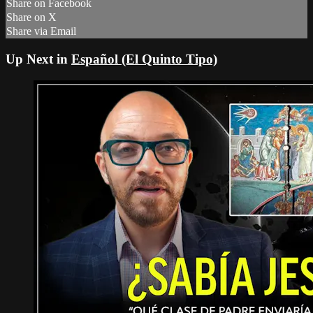
Share on Facebook
Share on X
Share via Email
Up Next in
Español (El Quinto Tipo)