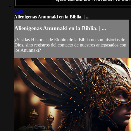
34:00
Alienígenas Anunnaki en la Biblia. | ...
Alienígenas Anunnaki en la Biblia. | ...
¿Y si las Historias de Elohim de la Biblia no son historias de
Dios, sino registros del contacto de nuestros antepasados ​​con
los Anunnaki?