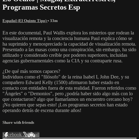
Programas Secretos Esp
Español (El Quinto Tipo)
• 33m
En este documental, Paul Wallis explora los misterios que rodean la
visualización remota y la conciencia humana Paul explica cómo se
ha suprimido y menospreciado la capacidad de visualización remota.
Presentado a las masas como una conspiración, sin embargo, ha sido
utilizado y considerado creíble por poderes superiores, incluidas
agencias gubernamentales como la CIA y su contraparte rusa.
¿De qué más somos capaces?
Individuos como el "filósofo" de la reina Isabel I, John Dee, y su
compañero Edward Kelly (1500) afirmaron haber estado en
contacto con entidades fuera de esta realidad. Fueron referidos como
"Ángeles" o "Demonios", pero ¿podría haber sido algo más con lo
que contactaron? algo que llamaríamos un encuentro cercano hoy?
¡No quieren que sepas esto! ¡Los programas secretos han estado
operando detrás de escena durante años!
Share with friends
Facebook
X
Email